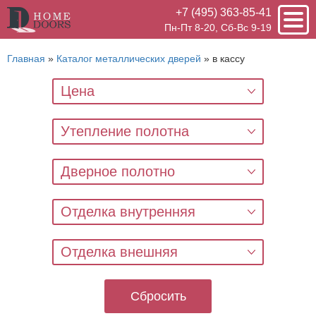
+7 (495) 363-85-41
Пн-Пт 8-20, Сб-Вс 9-19
Главная
»
Каталог металлических дверей
»
в кассу
Цена
Утепление полотна
Дверное полотно
Отделка внутренняя
Отделка внешняя
Сбросить