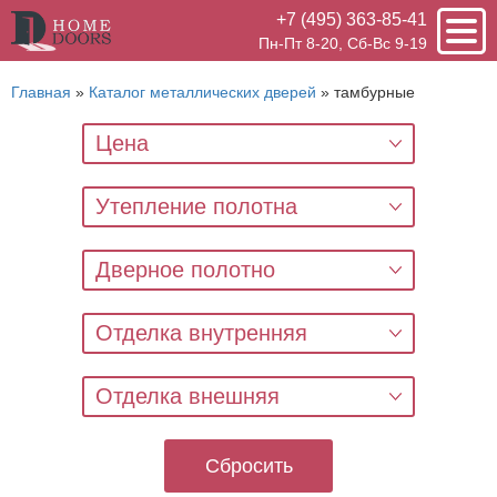
+7 (495) 363-85-41
Пн-Пт 8-20, Сб-Вс 9-19
Главная
»
Каталог металлических дверей
»
тамбурные
Цена
Утепление полотна
Дверное полотно
Отделка внутренняя
Отделка внешняя
Сбросить