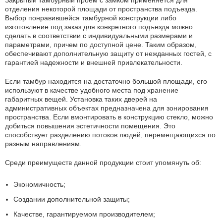
Закрытый тамбурный проем с замком применяется для
отделения некоторой площади от пространства подъезда.
Выбор понравившейся тамбурной конструкции либо
изготовление под заказ для конкретного подъезда можно
сделать в соответствии с индивидуальными размерами и
параметрами, причем по доступной цене. Таким образом,
обеспечивают дополнительную защиту от нежданных гостей, с
гарантией надежности и внешней привлекательности.
Если тамбур находится на достаточно большой площади, его
используют в качестве удобного места под хранение
габаритных вещей. Установка таких дверей на
административных объектах предназначена для зонирования
пространства. Если вмонтировать в конструкцию стекло, можно
добиться повышения эстетичности помещения. Это
способствует разделению потоков людей, перемещающихся по
разным направлениям.
Среди преимуществ данной продукции стоит упомянуть об:
Экономичность;
Создании дополнительной защиты;
Качестве, гарантируемом производителем;