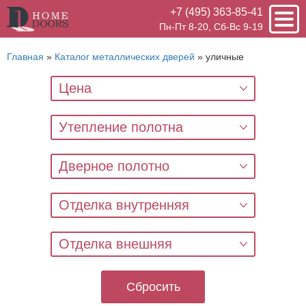
+7 (495) 363-85-41
Пн-Пт 8-20, Сб-Вс 9-19
Главная
»
Каталог металлических дверей
»
уличные
Цена
Утепление полотна
Дверное полотно
Отделка внутренняя
Отделка внешняя
Сбросить