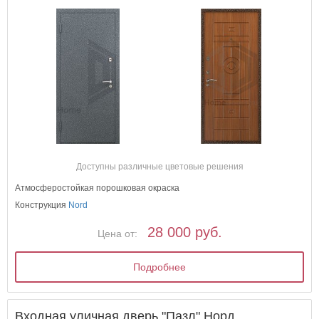
Доступны различные цветовые решения
Атмосферостойкая порошковая окраска
Конструкция
Nord
28 000 руб.
Цена от:
Подробнее
Входная уличная дверь "Пазл" Норд