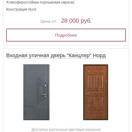
Атмосферостойкая порошковая окраска
Конструкция
Nord
28 000 руб.
Цена от:
Подробнее
Входная уличная дверь "Канцлер" Норд
Доступны различные цветовые решения