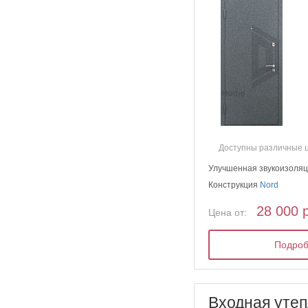
Доступны различные 
Улучшенная звукоизоля
Конструкция
Nord
28 000 
Цена от:
Подро
Входная уте