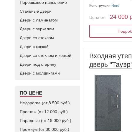
Порошковое напыление
Конструкция
Nord
Стальные двери
24 000 
Цена от:
Двери с ламинатом
Двери с зеркалом
Подро
Двери со стеклом
Двери с ковкой
Входная уте
Двери со стеклом и ковкой
дверь "Тауэр
Двери под старину
Двери с молдингами
ПО ЦЕНЕ
Недорогие (от 8 500 руб.)
Престиж (от 12 000 руб.)
Парадные (от 19 000 руб.)
Премиум (от 30 000 руб.)