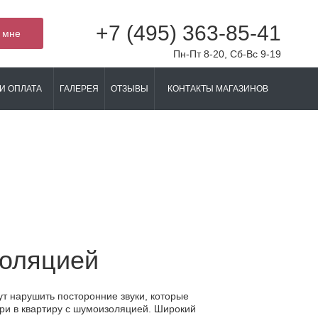
+7 (495) 363-85-41
 мне
Пн-Пт 8-20, Сб-Вс 9-19
И ОПЛАТА
ГАЛЕРЕЯ
ОТЗЫВЫ
КОНТАКТЫ МАГАЗИНОВ
золяцией
ут нарушить посторонние звуки, которые
ери в квартиру с шумоизоляцией. Широкий