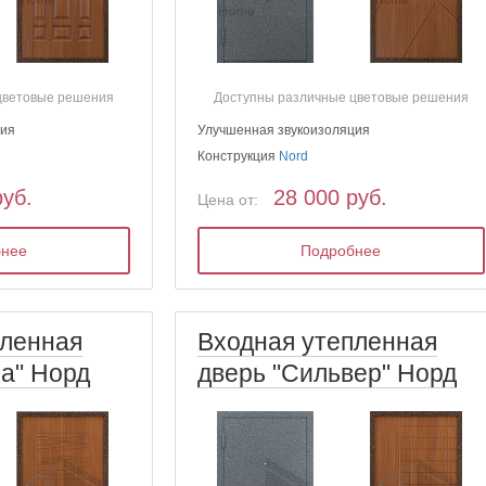
цветовые решения
Доступны различные цветовые решения
ция
Улучшенная звукоизоляция
Конструкция
Nord
руб.
28 000 руб.
Цена от:
бнее
Подробнее
пленная
Входная утепленная
а" Норд
дверь "Сильвер" Норд