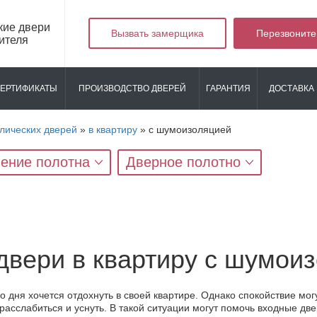
кие двери
Вызвать замерщика
Перезвоните
ителя
ЕРТИФИКАТЫ
ПРОИЗВОДСТВО ДВЕРЕЙ
ГАРАНТИЯ
ДОСТАВКА 
лических дверей
»
в квартиру
»
с шумоизоляцией
ение полотна
Дверное полотно
двери в квартиру с шумои
о дня хочется отдохнуть в своей квартире. Однако спокойствие мог
расслабиться и уснуть. В такой ситуации могут помочь входные дв