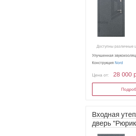
Доступны различные 
Улучшенная звукоизоля
Конструкция
Nord
28 000 
Цена от:
Подро
Входная уте
дверь "Рюрик