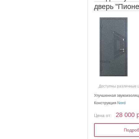
дверь "Пионе
Доступны различные 
Улучшенная звукоизоля
Конструкция
Nord
28 000 
Цена от:
Подро