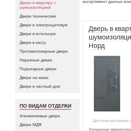
ассортимент данных кон
Двери в квартиру с
шумоизоляцией
Двери технические
Двери в электрощитовую
Дверь в квар
Двери в котельную
шумоизоляци
Двери в кассу
Норд
Противопожарные двери
Наружные двери
Подъездные двери
Двери на заказ
Двери в частный дом
ПО ВИДАМ ОТДЕЛКИ
Алюминиевые двери
Доступны различные 
Двери МДФ
Улучшенная звукоизоля