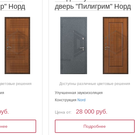
р" Норд
дверь "Пилигрим" Норд
цветовые решения
Доступны различные цветовые решения
ция
Улучшенная звукоизоляция
Конструкция
Nord
руб.
28 000 руб.
Цена от:
бнее
Подробнее