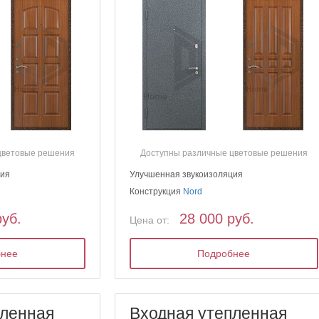
цветовые решения
Доступны различные цветовые решения
ция
Улучшенная звукоизоляция
Конструкция
Nord
руб.
28 000 руб.
Цена от:
бнее
Подробнее
пленная
Входная утепленная