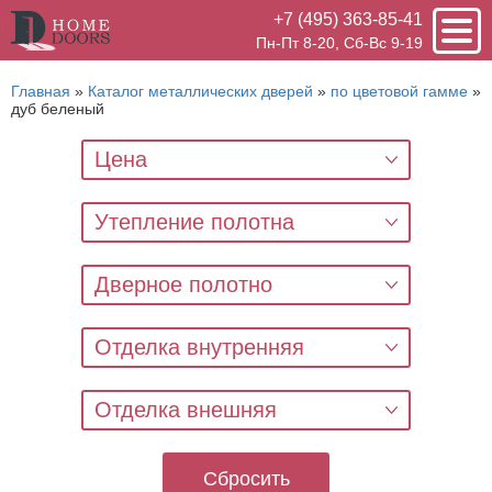
+7 (495) 363-85-41
Пн-Пт 8-20, Сб-Вс 9-19
Главная
»
Каталог металлических дверей
»
по цветовой гамме
»
дуб беленый
Цена
Утепление полотна
Дверное полотно
Отделка внутренняя
Отделка внешняя
Сбросить