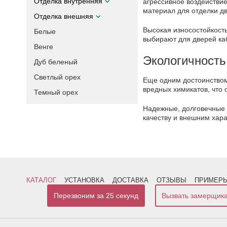
Отделка внутренняя
агрессивное воздействи
материал для отделки дв
Отделка внешняя
Высокая износостойкост
Белые
выбирают для дверей ка
Венге
Экологичность
Дуб беленый
Светлый орех
Еще одним достоинством
вредных химикатов, что 
Темный орех
Надежные, долговечные и
качеству и внешним хар
КАТАЛОГ
УСТАНОВКА
ДОСТАВКА
ОТЗЫВЫ
ПРИМЕРЫ
Перезвоним за 25 секунд
Вызвать замерщик