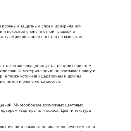
ой прочным защитным слоем из акрила или
 и покрытой очень плотной, гладкой и
 что ламинированное полотно не выцветает,
ет такое же ощущение уюта, но стоит при этом
тделочный материал почти не впитывает влагу и
, а также устойчив к царапинам и другим
ию пятен и очень легко моется.
щений. Многообразие возможных цветовых
ерьером квартиры или офиса. Цвет и текстура
практичности ламинат не является неуязвимым, и