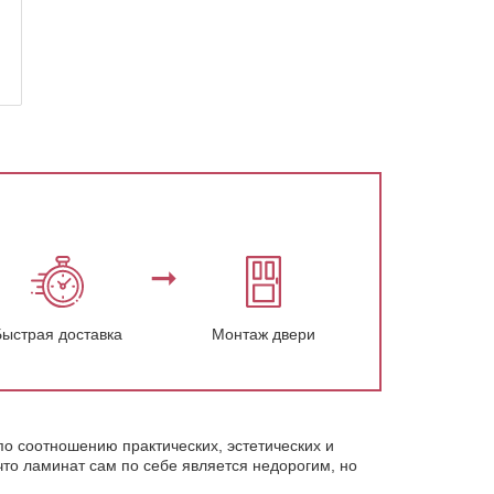
Быстрая доставка
Монтаж двери
о соотношению практических, эстетических и
то ламинат сам по себе является недорогим, но