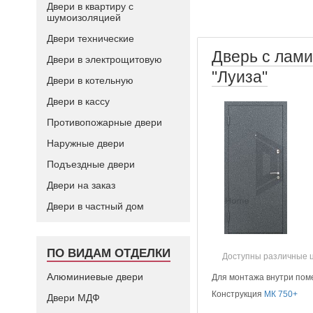
Двери в квартиру с
шумоизоляцией
Двери технические
Дверь с лам
Двери в электрощитовую
"Луиза"
Двери в котельную
Двери в кассу
Противопожарные двери
Наружные двери
Подъездные двери
Двери на заказ
Двери в частный дом
ПО ВИДАМ ОТДЕЛКИ
Доступны различные 
Алюминиевые двери
Для монтажа внутри по
Конструкция
МК 750+
Двери МДФ