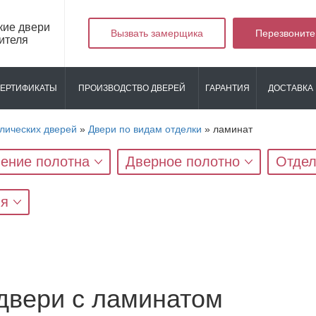
кие двери
Вызвать замерщика
Перезвоните
ителя
ЕРТИФИКАТЫ
ПРОИЗВОДСТВО ДВЕРЕЙ
ГАРАНТИЯ
ДОСТАВКА 
лических дверей
»
Двери по видам отделки
»
ламинат
ение полотна
Дверное полотно
Отдел
яя
двери с ламинатом