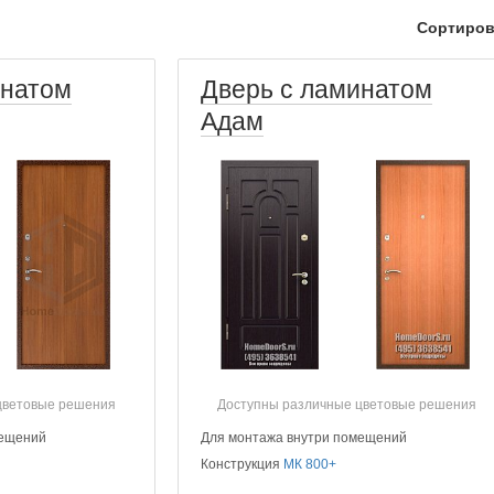
Сортиров
инатом
Дверь с ламинатом
Адам
цветовые решения
Доступны различные цветовые решения
мещений
Для монтажа внутри помещений
Конструкция
МК 800+