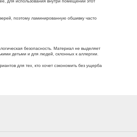
нее, для использования внутри помещений этот
дверей, поэтому ламинированную обшивку часто
ологическая безопасность. Материал не выделяет
кими детьми и для людей, склонных к аллергии.
иантов для тех, кто хочет сэкономить без ущерба