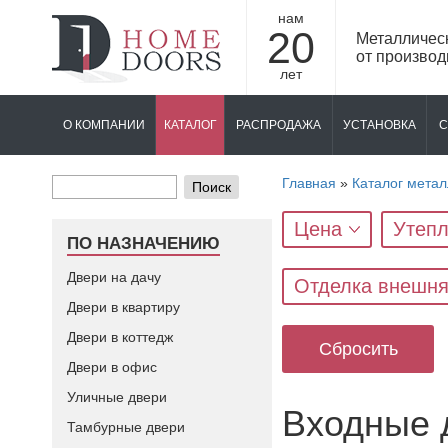
нам
20
Металличес
от производ
лет
О КОМПАНИИ
КАТАЛОГ
РАСПРОДАЖА
УСТАНОВКА
С
Главная
»
Каталог метал
Поиск
Цена
Утепл
ПО НАЗНАЧЕНИЮ
Двери на дачу
Отделка внешн
Двери в квартиру
Двери в коттедж
Сбросить
Двери в офис
Уличные двери
Входные 
Тамбурные двери