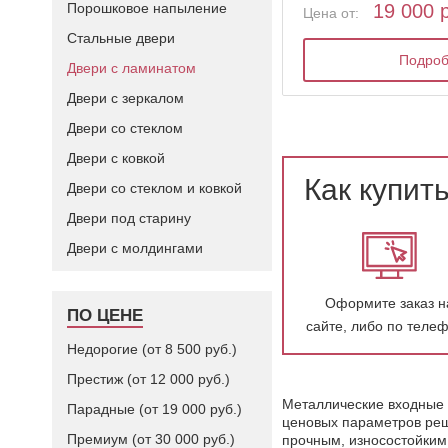
Порошковое напыление
19 000 
Цена от:
Стальные двери
Подро
Двери с ламинатом
Двери с зеркалом
Двери со стеклом
Двери с ковкой
Как купит
Двери со стеклом и ковкой
Двери под старину
Двери с молдингами
Оформите заказ н
ПО ЦЕНЕ
сайте, либо по теле
Недорогие (от 8 500 руб.)
Престиж (от 12 000 руб.)
Металлические входные 
Парадные (от 19 000 руб.)
ценовых параметров реше
Премиум (от 30 000 руб.)
прочным, износостойким