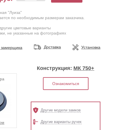
ная "Луиза"
ается по необходимым размерам заказчика.
другие цветовые варианты
ки, не указанные на фотографиях
Доставка
Установка
 замерщика
Конструкция:
МК 750+
ра
Ознакомиться
Другие модели замков
Другие варианты ручек
ом