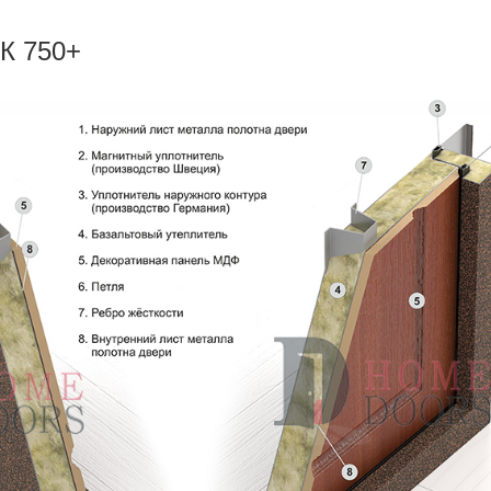
К 750+