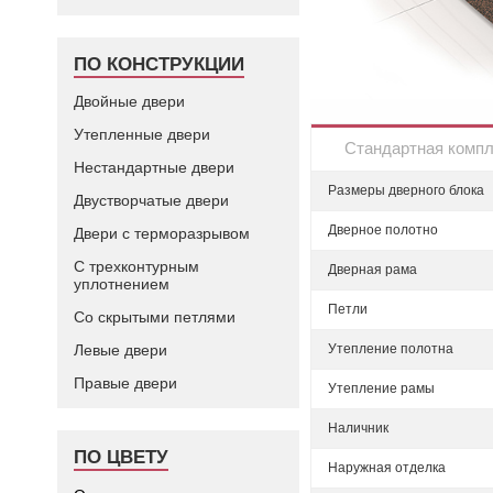
ПО КОНСТРУКЦИИ
Двойные двери
Утепленные двери
Стандартная комп
Нестандартные двери
Размеры дверного блока
Двустворчатые двери
Дверное полотно
Двери с терморазрывом
С трехконтурным
Дверная рама
уплотнением
Петли
Со скрытыми петлями
Левые двери
Утепление полотна
Правые двери
Утепление рамы
Наличник
ПО ЦВЕТУ
Наружная отделка