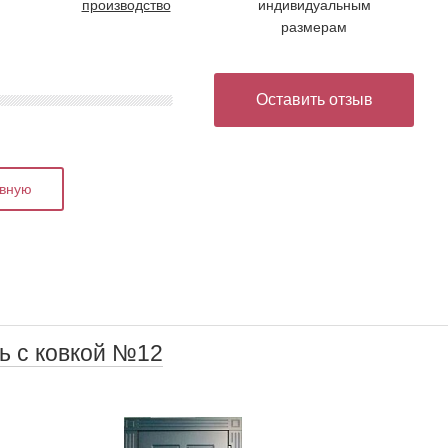
производство
индивидуальным
размерам
Оставить отзыв
авную
ь с ковкой №12