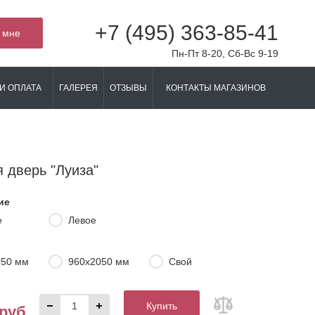
+7 (495) 363-85-41
 мне
Пн-Пт 8-20, Сб-Вс 9-19
И ОПЛАТА
ГАЛЕРЕЯ
ОТЗЫВЫ
КОНТАКТЫ МАГАЗИНОВ
 дверь "Луиза"
ие
е
Левое
050 мм
960х2050 мм
Свой
Купить
 руб.