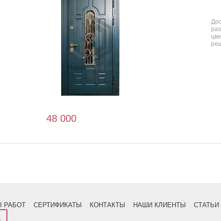
До
ра
цв
ре
48 000
:
 РАБОТ
СЕРТИФИКАТЫ
КОНТАКТЫ
НАШИ КЛИЕНТЫ
СТАТЬИ
а