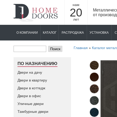
нам
20
Металличес
от производ
лет
О КОМПАНИИ
КАТАЛОГ
РАСПРОДАЖА
УСТАНОВКА
С
Главная
»
Каталог метал
Поиск
ПО НАЗНАЧЕНИЮ
Двери на дачу
Двери в квартиру
Двери в коттедж
Двери в офис
Уличные двери
Тамбурные двери