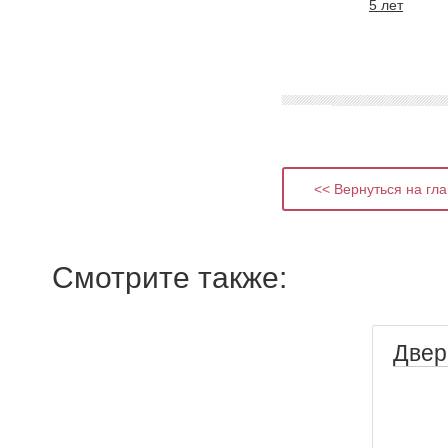
5 лет
<< Вернуться на гл
Смотрите также:
Двер