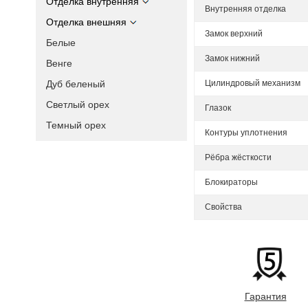
Отделка внутренняя
Внутренняя отделка
Отделка внешняя
Замок верхний
Белые
Замок нижний
Венге
Дуб беленый
Цилиндровый механизм
Светлый орех
Глазок
Темный орех
Контуры уплотнения
Рёбра жёсткости
Блокираторы
Свойства
Гарантия