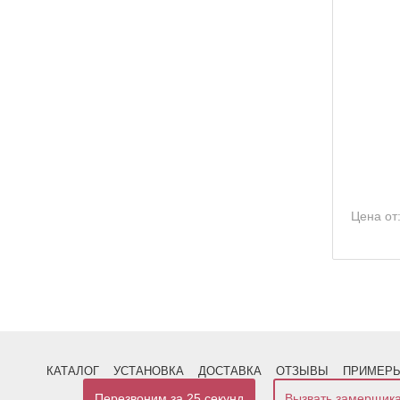
Цена от
КАТАЛОГ
УСТАНОВКА
ДОСТАВКА
ОТЗЫВЫ
ПРИМЕРЫ
Перезвоним за 25 секунд
Вызвать замерщик