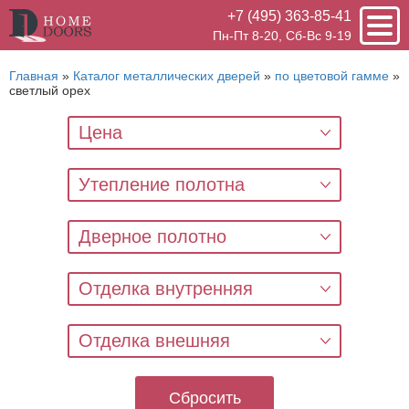
+7 (495) 363-85-41
Пн-Пт 8-20, Сб-Вс 9-19
Главная
»
Каталог металлических дверей
»
по цветовой гамме
»
светлый орех
Цена
Утепление полотна
Дверное полотно
Отделка внутренняя
Отделка внешняя
Сбросить