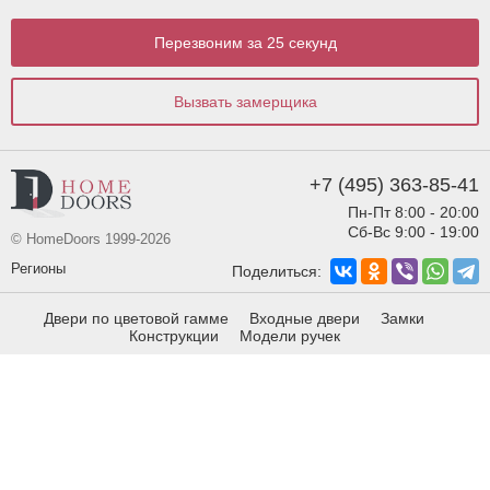
Перезвоним за 25 секунд
Вызвать замерщика
+7 (495) 363-85-41
Пн-Пт 8:00 - 20:00
Сб-Вс 9:00 - 19:00
© HomeDoors 1999-2026
Регионы
Поделиться:
Двери по цветовой гамме
Входные двери
Замки
Конструкции
Модели ручек
Виды отделки
Виды фрезеровки
info@homedoors.ru
Звенигород,Московская ул., д.24
Политика конфиденциальности