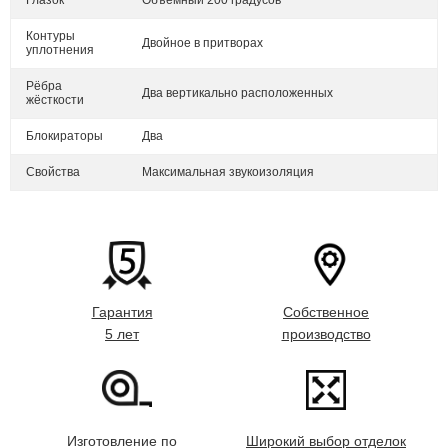
Глазок
Объёмный 200 градусов
Контуры
Двойное в притворах
уплотнения
Рёбра
Два вертикально расположенных
жёсткости
Блокираторы
Два
Свойства
Максимальная звукоизоляция
Гарантия
Собственное
5 лет
производство
Изготовление по
Широкий выбор отделок