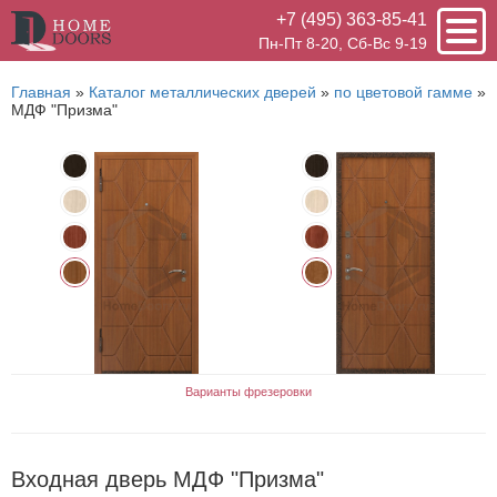
+7 (495) 363-85-41
Пн-Пт 8-20, Сб-Вс 9-19
Главная
»
Каталог металлических дверей
»
по цветовой гамме
»
МДФ "Призма"
Варианты фрезеровки
Входная дверь МДФ "Призма"