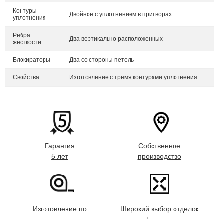
Контуры
Двойное с уплотнением в притворах
уплотнения
Рёбра
Два вертикально расположенных
жёсткости
Блокираторы
Два со стороны петель
Свойства
Изготовление с тремя контурами уплотнения
Гарантия
Собственное
5 лет
производство
Изготовление по
Широкий выбор отделок