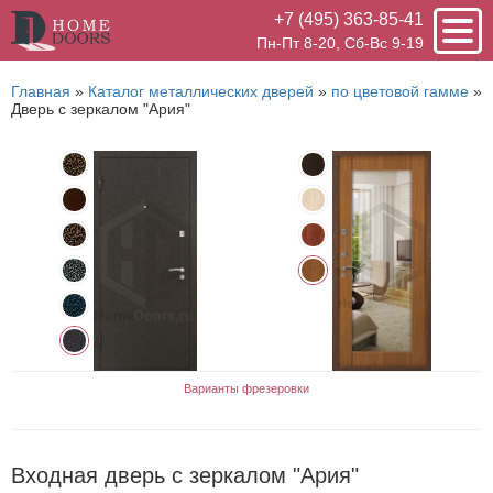
+7 (495) 363-85-41
Пн-Пт 8-20, Сб-Вс 9-19
Главная
»
Каталог металлических дверей
»
по цветовой гамме
»
Дверь с зеркалом "Ария"
Варианты фрезеровки
Входная дверь с зеркалом "Ария"