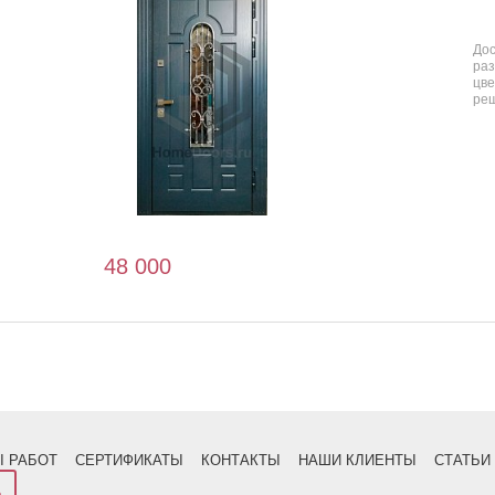
До
ра
цв
ре
48 000
:
 РАБОТ
СЕРТИФИКАТЫ
КОНТАКТЫ
НАШИ КЛИЕНТЫ
СТАТЬИ
а