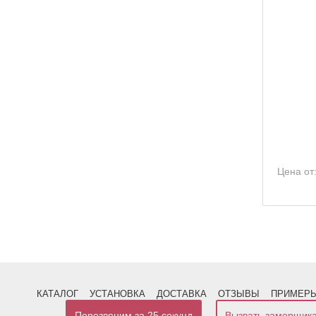
Цена от
КАТАЛОГ
УСТАНОВКА
ДОСТАВКА
ОТЗЫВЫ
ПРИМЕРЫ
Перезвоним за 25 секунд
Вызвать замерщик