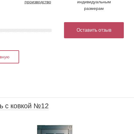
производство
индивидуальным
размерам
Оставить отзыв
авную
ь с ковкой №12