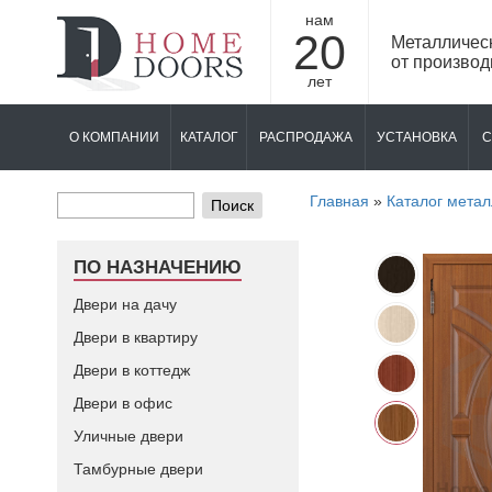
нам
20
Металличес
от производ
лет
О КОМПАНИИ
КАТАЛОГ
РАСПРОДАЖА
УСТАНОВКА
С
Главная
»
Каталог метал
Поиск
ПО НАЗНАЧЕНИЮ
Двери на дачу
Двери в квартиру
Двери в коттедж
Двери в офис
Уличные двери
Тамбурные двери