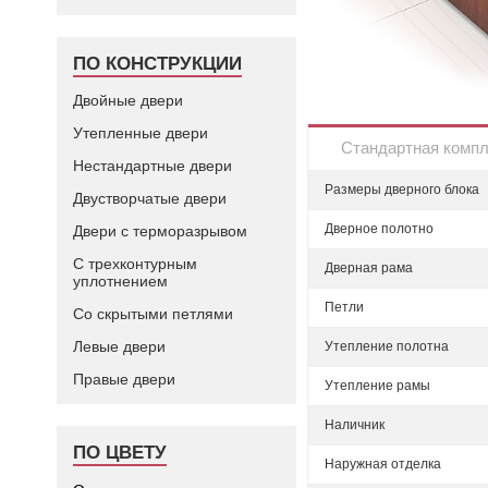
ПО КОНСТРУКЦИИ
Двойные двери
Утепленные двери
Стандартная комп
Нестандартные двери
Размеры дверного блока
Двустворчатые двери
Дверное полотно
Двери с терморазрывом
С трехконтурным
Дверная рама
уплотнением
Петли
Со скрытыми петлями
Левые двери
Утепление полотна
Правые двери
Утепление рамы
Наличник
ПО ЦВЕТУ
Наружная отделка