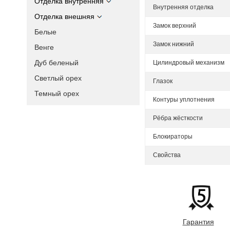
Отделка внутренняя
Внутренняя отделка
Отделка внешняя
Замок верхний
Белые
Замок нижний
Венге
Дуб беленый
Цилиндровый механизм
Светлый орех
Глазок
Темный орех
Контуры уплотнения
Рёбра жёсткости
Блокираторы
Свойства
Гарантия