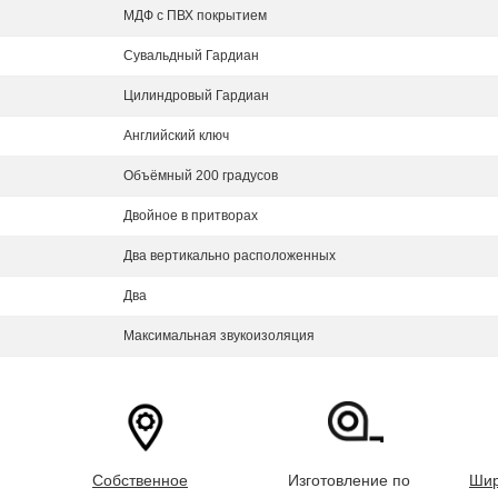
МДФ с ПВХ покрытием
Сувальдный Гардиан
Цилиндровый Гардиан
Английский ключ
Объёмный 200 градусов
Двойное в притворах
Два вертикально расположенных
Два
Максимальная звукоизоляция
Собственное
Изготовление по
Шир