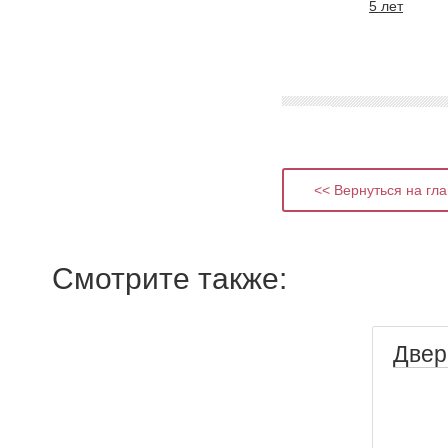
5 лет
<< Вернуться на гл
Смотрите также:
Двер