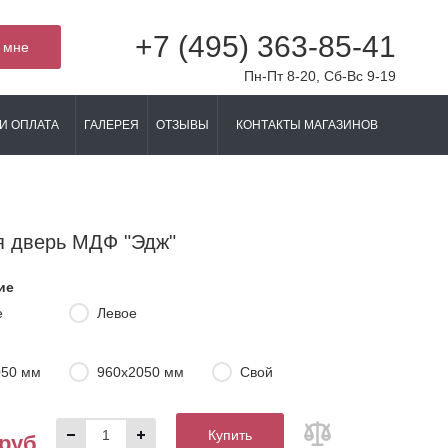
+7 (495) 363-85-41
 мне
Пн-Пт 8-20, Сб-Вс 9-19
И ОПЛАТА
ГАЛЕРЕЯ
ОТЗЫВЫ
КОНТАКТЫ МАГАЗИНОВ
я дверь МДФ "Эдж"
ие
е
Левое
050 мм
960х2050 мм
Свой
Купить
 руб.