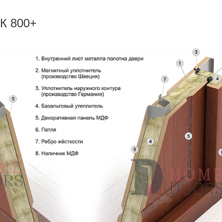
К 800+